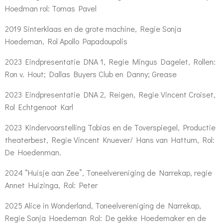
Hoedman rol: Tomas Pavel
2019 Sinterklaas en de grote machine, Regie Sonja
Hoedeman, Rol Apollo Papadoupolis
2023 Eindpresentatie DNA 1, Regie Mingus Dagelet, Rollen:
Ron v. Hout; Dallas Buyers Club en Danny; Grease
2023 Eindpresentatie DNA 2, Reigen, Regie Vincent Croiset,
Rol Echtgenoot Karl
2023 Kindervoorstelling Tobias en de Toverspiegel, Productie
theaterbest, Regie Vincent Knuever/ Hans van Hattum, Rol:
De Hoedenman.
2024 “Huisje aan Zee”, Toneelvereniging de Narrekap, regie
Annet Huizinga, Rol: Peter
2025 Alice in Wonderland, Toneelvereniging de Narrekap,
Regie Sonja Hoedeman Rol: De gekke Hoedemaker en de