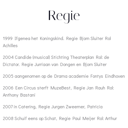
Regie
1999 Ifgenea het Koningskind. Regie Bjorn Sluiter Rol
Achilles
2004 Candide (musical) Stichting Theaterplan Rol: de
Dictator. Regie Jurriaan van Dongen en Bjorn Sluiter
2005 aangenomen op de Drama academie Fontys Eindhoven
2006 Een Circus sterft MuzeBest, Regie Jan Rauh Rol:
Anthony Bastani
2007 in Catering, Regie Jurgen Zweemer, Patricia
2008 Schuif eens op Schat, Regie Paul Meijer Rol: Arthur