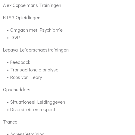
Alex Coppelmans Trainingen
BTSG Opleidingen
Omgaan met Psychiatrie
GVP
Lepaya Leiderschapstrainingen
Feedback
Transactionele analyse
Roos van Leary
Opschudders
Situationeel Leidinggeven
Diversiteit en respect
Tranco
Agressietraining