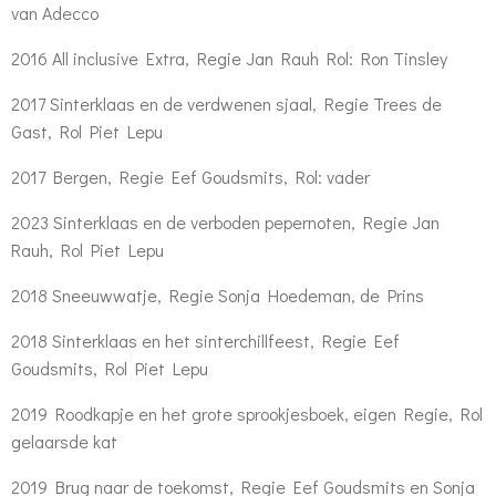
van Adecco
2016 All inclusive Extra, Regie Jan Rauh Rol: Ron Tinsley
2017 Sinterklaas en de verdwenen sjaal, Regie Trees de
Gast, Rol Piet Lepu
2017 Bergen, Regie Eef Goudsmits, Rol: vader
2023 Sinterklaas en de verboden pepernoten, Regie Jan
Rauh, Rol Piet Lepu
2018 Sneeuwwatje, Regie Sonja Hoedeman, de Prins
2018 Sinterklaas en het sinterchillfeest, Regie Eef
Goudsmits, Rol Piet Lepu
2019 Roodkapje en het grote sprookjesboek, eigen Regie, Rol
gelaarsde kat
2019 Brug naar de toekomst, Regie Eef Goudsmits en Sonja