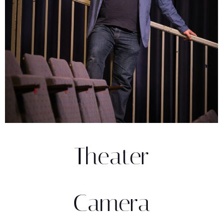
Theater
Camera