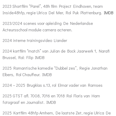
2023 Shortfilm “Parel”, 48h film Project Eindhoven, team
Inside48hfp, regie Ulrica Del Mer, Rol Puk Plattenburg.
IMDB
2023/2024 scenes voor opleiding De Nederlandse
Acteursschool module camera acteren.
2024 interne trainingsvideo Liander
2024 kortfilm “match” van Julian de Bock Jaarwerk 1, Narafi
Brussel, Rol: Filip IMDB
2025 Romantische komedie “Dubbel zes”, Regie Jonathan
Elbers, Rol Chauffeur. IMDB
2024 – 2025 Brugklas s.13, rol Elmar vader van Ramses
2025 GTST afl. 7008, 7016 en 7018 Rol Floris van Ham
fotograaf en Journalist. IMDB
2025 Kortfilm 48hfp Arnhem, De laatste Zet, regie Ulrica De